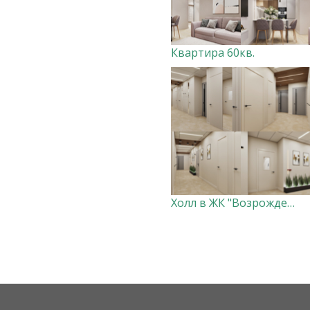
Квартира 60кв.
Холл в ЖК "Возрождение"