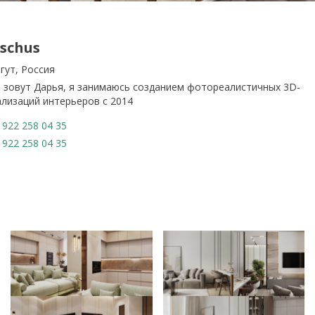
schus
ргут, Россия
 зовут Дарья, я занимаюсь созданием фотореалистичных 3D-
ализаций интерьеров с 2014
922 258 04 35
922 258 04 35