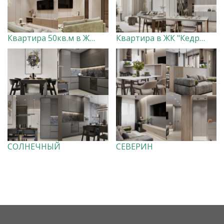
Квартира 50кв.м в ЖК "Возрождение"
Квартира в ЖК "Кедровый"
СОЛНЕЧНЫЙ
СЕВЕРИН